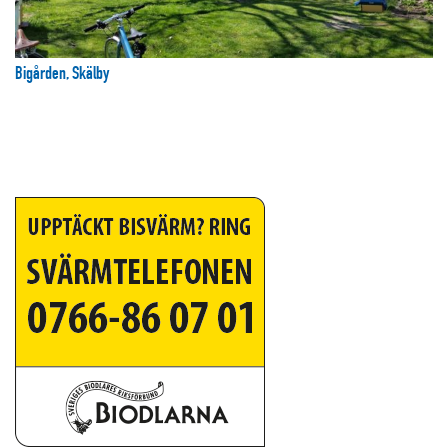
Bigården, Skälby