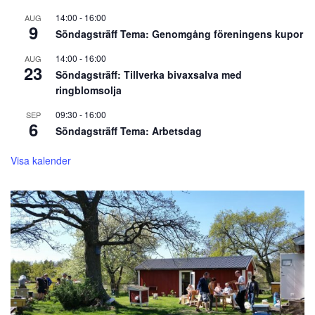
14:00
-
16:00
AUG
9
Söndagsträff Tema: Genomgång föreningens kupor
14:00
-
16:00
AUG
23
Söndagsträff: Tillverka bivaxsalva med
ringblomsolja
09:30
-
16:00
SEP
6
Söndagsträff Tema: Arbetsdag
Visa kalender