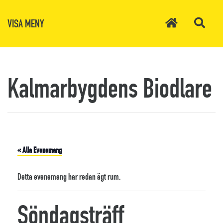
VISA MENY
Kalmarbygdens Biodlare
« Alla Evenemang
Detta evenemang har redan ägt rum.
Söndagsträff