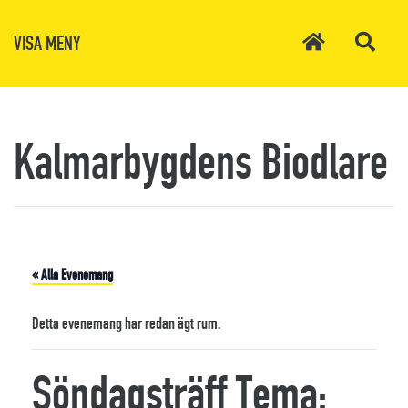
VISA MENY
Kalmarbygdens Biodlare
« Alla Evenemang
Detta evenemang har redan ägt rum.
Söndagsträff Tema: