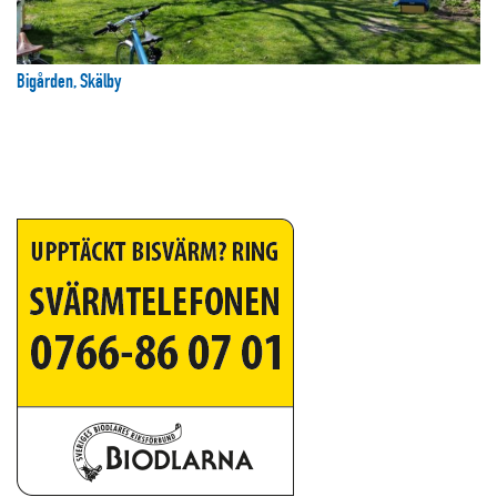
Bigården, Skälby