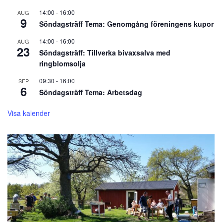
14:00
-
16:00
AUG
9
Söndagsträff Tema: Genomgång föreningens kupor
14:00
-
16:00
AUG
23
Söndagsträff: Tillverka bivaxsalva med
ringblomsolja
09:30
-
16:00
SEP
6
Söndagsträff Tema: Arbetsdag
Visa kalender