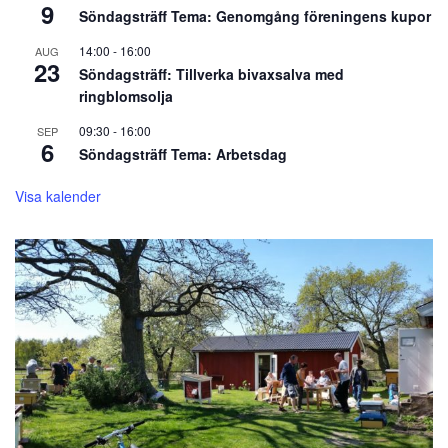
9
Söndagsträff Tema: Genomgång föreningens kupor
14:00
-
16:00
AUG
23
Söndagsträff: Tillverka bivaxsalva med
ringblomsolja
09:30
-
16:00
SEP
6
Söndagsträff Tema: Arbetsdag
Visa kalender