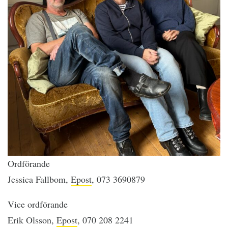
Ordförande
Jessica Fallbom,
Epost
, 073 3690879
Vice ordförande
Erik Olsson,
Epost
, 070 208 2241