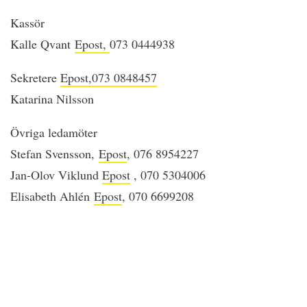
Kassör
Kalle Qvant
Epost,
073 0444938
Sekretere
Epost,073 0848457
Katarina Nilsson
Övriga ledamöter
Stefan Svensson,
Epost
, 076 8954227
Jan-Olov Viklund
Epost
, 070 5304006
Elisabeth Ahlén
Epost
, 070 6699208