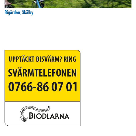
Bigården, Skälby