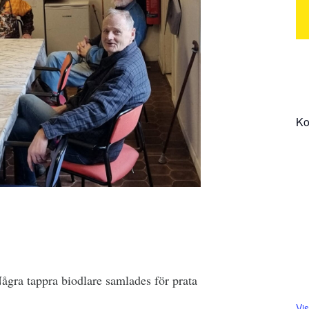
Ko
Några tappra biodlare samlades för prata
Vi