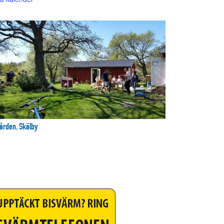
ården, Skälby