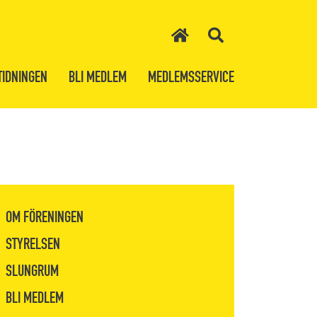
TIDNINGEN
BLI MEDLEM
MEDLEMSSERVICE
OM FÖRENINGEN
STYRELSEN
SLUNGRUM
BLI MEDLEM