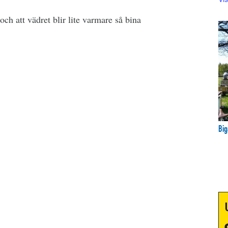
ch att vädret blir lite varmare så bina
Big